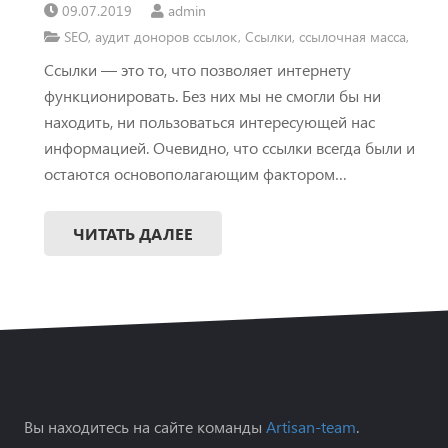
09.07.2019
admin
SEO
,
аудит доноров ссылок
,
Ссылки
,
ссылочная масса
,
Ссылки — это то, что позволяет интернету
функционировать. Без них мы не смогли бы ни
находить, ни пользоваться интересующей нас
информацией. Очевидно, что ссылки всегда были и
остаются основополагающим фактором…
ЧИТАТЬ ДАЛЕЕ
Вы находитесь на сайте команды
Artisan-team
.