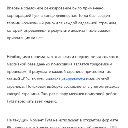
Впервые ссылочное ранжирование было применено
корпорацией Гугл в конце девяностых. Тогда был введен
термин «ссылочный ранг» для каждой отдельной страницы,
который определялся в результате анализа числа ссылок,
приводящих на нее.
Необходимо понимать, что анализ и подсчет числа ссылок в
массивной базе данных поисковика является трудоемким
процессом. В результате каждой странице присвоили так
званый «PR», то есть
индекс цитируемости
именно этой
страницы. Поисковая выборка составляется с учетом индекса
каждой страницы. Так, раз в пару месяцев поисковой робот
Гугл пересчитывает индекс.
На текущий момент Гугл не использует в открытом формате
PR, ровно как и Яндекс перестал выпускать обновления ТИЦ