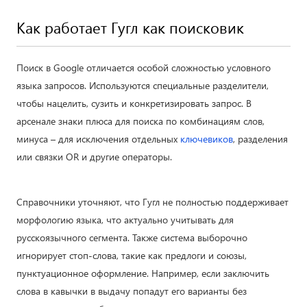
Как работает Гугл как поисковик
Поиск в Google отличается особой сложностью условного
языка запросов. Используются специальные разделители,
чтобы нацелить, сузить и конкретизировать запрос. В
арсенале знаки плюса для поиска по комбинациям слов,
минуса – для исключения отдельных
ключевиков
, разделения
или связки OR и другие операторы.
Справочники уточняют, что Гугл не полностью поддерживает
морфологию языка, что актуально учитывать для
русскоязычного сегмента. Также система выборочно
игнорирует стоп-слова, такие как предлоги и союзы,
пунктуационное оформление. Например, если заключить
слова в кавычки в выдачу попадут его варианты без