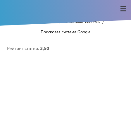
/
/
/
Home
Seo-wiki
Поисковые системы
Поисковая система Google
Рейтинг статьи:
3,50