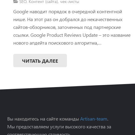
SEO
,
Контент (сайта)
,
чек-листы
Google наводит порядок в очередной контентной
нише. На этот раз он добрался до некачественных
сайтов-обзорников, заточенных под партнерские
ссылки. Google Product Reviews Update – это название
нового апдейта поискового алгоритма,…
ЧИТАТЬ ДАЛЕЕ
Вы находитесь на сайте команды
Artisan-team
.
Мы предоставляем услуги высокого качества за
соответствующую стоимость.