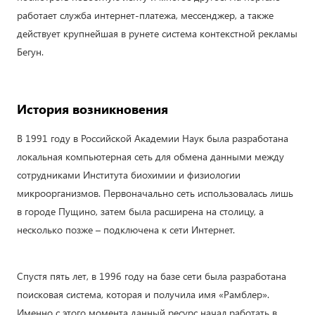
работает служба интернет-платежа, мессенджер, а также
действует крупнейшая в рунете система контекстной рекламы
Бегун.
История возникновения
В 1991 году в Российской Академии Наук была разработана
локальная компьютерная сеть для обмена данными между
сотрудниками Института биохимии и физиологии
микроорганизмов. Первоначально сеть использовалась лишь
в городе Пущино, затем была расширена на столицу, а
несколько позже – подключена к сети Интернет.
Спустя пять лет, в 1996 году на базе сети была разработана
поисковая система, которая и получила имя «Рамблер».
Именно с этого момента данный ресурс начал работать в