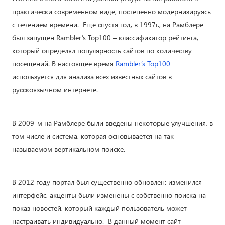
практически современном виде, постепенно модернизируясь
с течением времени. Еще спустя год, в 1997г., на Рамблере
был запущен Rambler’s Top100 – классификатор рейтинга,
который определял популярность сайтов по количеству
посещений. В настоящее время
Rambler’s Top100
используется для анализа всех известных сайтов в
русскоязычном интернете.
В 2009-м на Рамблере были введены некоторые улучшения, в
том числе и система, которая основывается на так
называемом вертикальном поиске.
В 2012 году портал был существенно обновлен: изменился
интерфейс, акценты были изменены с собственно поиска на
показ новостей, который каждый пользователь может
настраивать индивидуально. В данный момент сайт