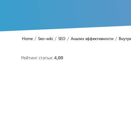
/
/
/
/
Home
Seo-wiki
SEO
Анализ эффективности
Внутр
Рейтинг статьи:
4,00