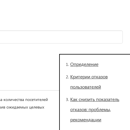
Определение
Критерии отказов
пользователей
Как снизить показатель
за количества посетителей
ршив ожидаемых целевых
отказов: проблемы,
рекомендации