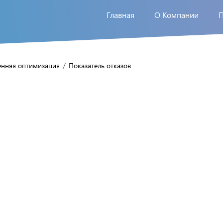
Главная
О Компании
/
енняя оптимизация
Показатель отказов