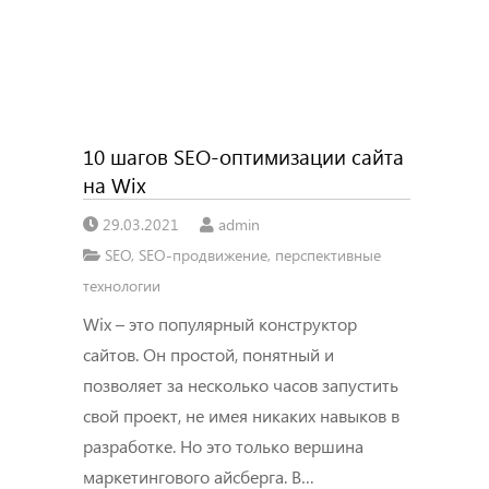
10 шагов SEO-оптимизации сайта
на Wix
29.03.2021
admin
SEO
,
SEO-продвижение
,
перспективные
технологии
Wix – это популярный конструктор
сайтов. Он простой, понятный и
позволяет за несколько часов запустить
свой проект, не имея никаких навыков в
разработке. Но это только вершина
маркетингового айсберга. В…