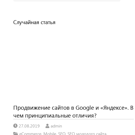
Случайная статья
Продвижение сайтов в Google и «Яндексе». В
чем принципиальные отличия?
27.08.2019
admin
eCommerce
,
Mobile
,
SEO
,
SEO молодого сайта
,