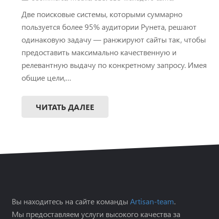
Две поисковые системы, которыми суммарно
пользуется более 95% аудитории Рунета, решают
одинаковую задачу — ранжируют сайты так, чтобы
предоставить максимально качественную и
релевантную выдачу по конкретному запросу. Имея
общие цели,…
ЧИТАТЬ ДАЛЕЕ
Вы находитесь на сайте команды
Artisan-team
.
Мы предоставляем услуги высокого качества за