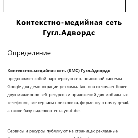
Контекстно-медийная сеть
Гугл.Адвордс
Определение
Контекстно-медийная сеть (КМС) Гугл.Адвордс
представляет собой партнерскую сеть поисковой системы
Google для демонстрации рекламы. Так, она включает более
двух миллионов веб-ресурсов и приложений для мобильных
телефонов, все сервисы поисковика, фирменную почту gmail,
а также базу видеоконтента youtube.
Сервисы и ресурсы публикуют на страницах рекламные