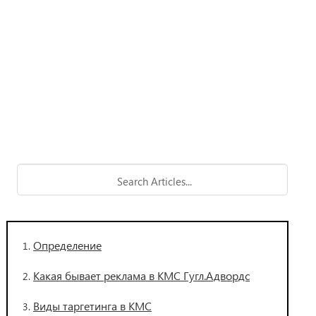
Определение
Какая бывает реклама в КМС Гугл.Адвордс
Виды таргетинга в КМС