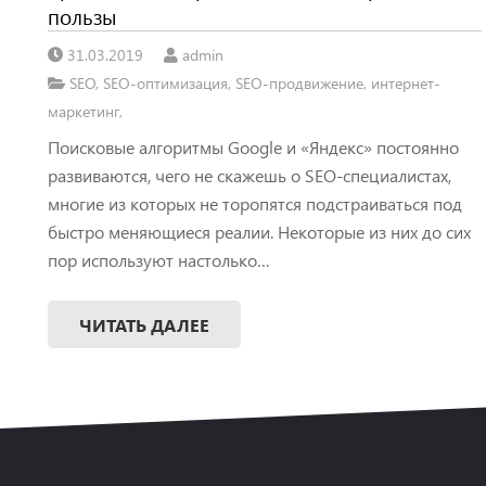
пользы
31.03.2019
admin
SEO
,
SEO-оптимизация
,
SEO-продвижение
,
интернет-
маркетинг
,
Поисковые алгоритмы Google и «Яндекс» постоянно
развиваются, чего не скажешь о SEO-специалистах,
многие из которых не торопятся подстраиваться под
быстро меняющиеся реалии. Некоторые из них до сих
пор используют настолько…
ЧИТАТЬ ДАЛЕЕ