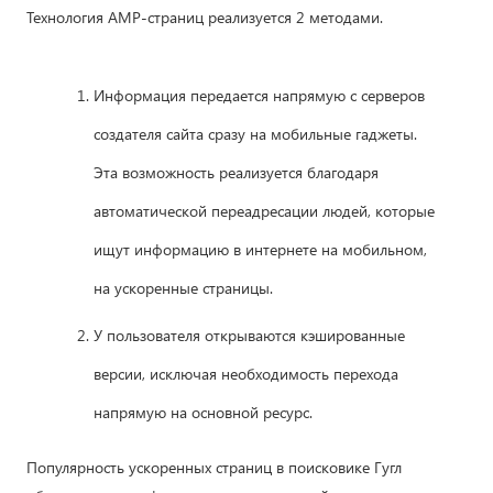
Технология AMP-страниц реализуется 2 методами.
Информация передается напрямую с серверов
создателя сайта сразу на мобильные гаджеты.
Эта возможность реализуется благодаря
автоматической переадресации людей, которые
ищут информацию в интернете на мобильном,
на ускоренные страницы.
У пользователя открываются кэшированные
версии, исключая необходимость перехода
напрямую на основной ресурс.
Популярность ускоренных страниц в поисковике Гугл