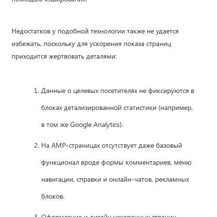
Недостатков у подобной технологии также не удается
избежать, поскольку для ускорения показа страниц
приходится жертвовать деталями:
Данные о целевых посетителях не фиксируются в
блоках детализированной статистики (например,
в том же Google Analytics).
На AMP-страницах отсутствует даже базовый
функционал вроде формы комментариев, меню
навигации, справки и онлайн-чатов, рекламных
блоков.
Оформление и дизайн ускоренных страниц