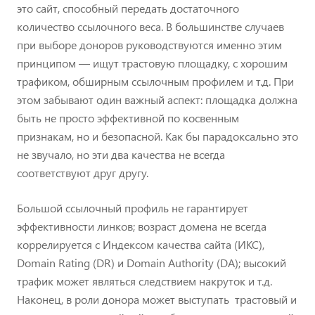
это сайт, способный передать достаточного
количество ссылочного веса. В большинстве случаев
при выборе доноров руководствуются именно этим
принципом — ищут трастовую площадку, с хорошим
трафиком, обширным ссылочным профилем и т.д. При
этом забывают один важный аспект: площадка должна
быть не просто эффективной по косвенным
признакам, но и безопасной. Как бы парадоксально это
не звучало, но эти два качества не всегда
соответствуют друг другу.
Большой ссылочный профиль не гарантирует
эффективности линков; возраст домена не всегда
коррелируется с Индексом качества сайта (ИКС),
Domain Rating (DR) и Domain Authority (DA); высокий
трафик может являться следствием накруток и т.д.
Наконец, в роли донора может выступать трастовый и