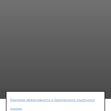
Критерии эффективности и безопасности ссылочного
донора