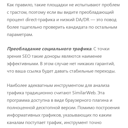
Как правило, такие площадки не испытывают проблем
с трастом, поэтому если вы видите преобладающий
процент direct-трафика и низкий DA/DR — это повод
более тщательно проверить кандидата по остальным
параметрам.
Преобладание социального трафика
. С точки
зрения SEO такие доноры являются наименее
эффективными. В этом случае нет никаких гарантий,
что ваша ссылка будет давать стабильные переходы.
Наиболее адекватным инструментом для анализа
трафика традиционно считают SimilarWeb. Эта
программа доступна в виде браузерного плагина и
полноценной десктопной версии. Помимо построения
информативных графиков, указывающих по каким
каналам поступает трафик, инструмент точно