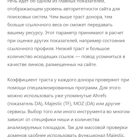
Речь идет об одном из главных показателей,
отображающем уровень авторитетности сайта для
поисковых систем. Чем выше траст донора, тем
больше ссылочного веса он сможет передавать
вашему ресурсу. Этот параметр принимают в расчет
при оценке других показателей, например состояния
ссылочного профиля. Низкий траст и большое
количество исходящих ссылок — повод усомниться в
качестве линков, размещенных на сайте.
Коэффициент траста у каждого донора проверяют при
помощи специализированных программ. Для этого
можно использовать уже упомянутые Ahrefs
(показатель DA), Majestic (TF), MOZ (DA) или другие
сервисы. Выбор того или иного инструмента во многом
зависит от специфики ниши и количества
анализируемых площадок. Так для массовой проверки
доменов удобнее использовать функционал Majestic.