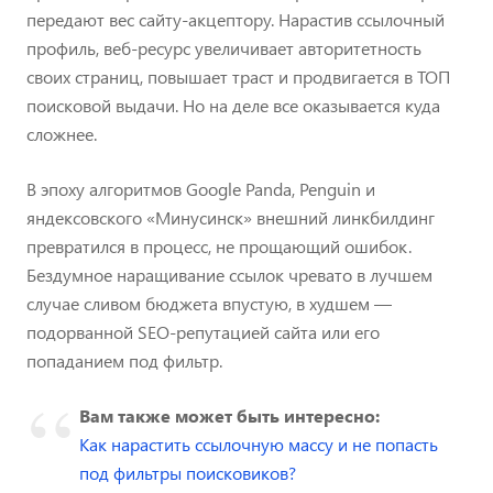
передают вес сайту-акцептору. Нарастив ссылочный
профиль, веб-ресурс увеличивает авторитетность
своих страниц, повышает траст и продвигается в ТОП
поисковой выдачи. Но на деле все оказывается куда
сложнее.
В эпоху алгоритмов Google Panda, Penguin и
яндексовского «Минусинск» внешний линкбилдинг
превратился в процесс, не прощающий ошибок.
Бездумное наращивание ссылок чревато в лучшем
случае сливом бюджета впустую, в худшем —
подорванной SEO-репутацией сайта или его
попаданием под фильтр.
Вам также может быть интересно:
Как нарастить ссылочную массу и не попасть
под фильтры поисковиков?