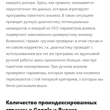
каждого донора. Здесь, как правило, оказывается
недостаточно тех данных, которые агрегируют
программы пакетного анализа. В таких ситуациях
проводят ручную диагностику потенциальных
кандидатов, и каждый из SEO-параметров домена
подвергают максимально развернутому анализу.
Возможно, термин «ручная проверка» в этом случае и
не совсем корректен, т.к. диагностику проводят с
использованием все тех же программ, но вдумчивой
ручной работы здесь однозначно больше, чем при
пакетном сканировании. При ручном анализе
проверяют параметры, которые прямо или косвенно
пересекаются с той пятеркой критериев, о которых мы
бегло рассказали выше.
Количество проиндексированных
страниц в Google и Яндекс