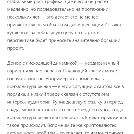
стабильный рост трафика. Даже если он растет
медленно, но последовательно на протяжении
нескольких лет — это делает его не менее
привлекательным объектом для инвестиции. Ссылка,
купленная за небольшую цену на старте, в
перспективе будет приносить значительно больший
профит.
Донор с нисходящей динамикой — неоднозначный
вариант для партнерства. Падающий трафик может
означать многое. Например, что поменялась
конъюнктура рынка — в этой ситуации с сайтом все в
порядке, а низкий трафик связан с отсутствием
интереса аудитории. Купив дешевую ссылку в период
спада, можно дождаться своего звездного часа, когда
конъюнктура рынка восстановится. В некоторых нишах
такое происходит. Вспомним те же криптовалюты:
актуальность этой темы то спадает, то демонстрирует