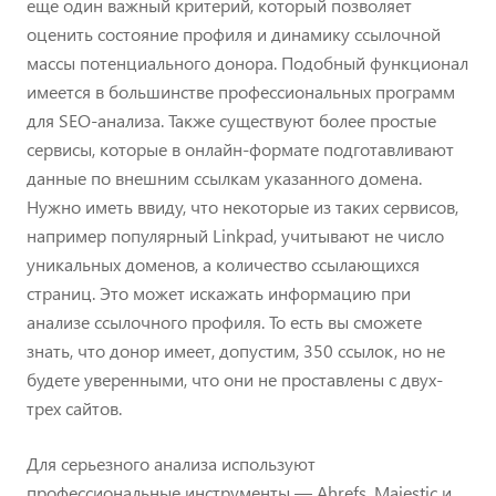
еще один важный критерий, который позволяет
оценить состояние профиля и динамику ссылочной
массы потенциального донора. Подобный функционал
имеется в большинстве профессиональных программ
для SEO-анализа. Также существуют более простые
сервисы, которые в онлайн-формате подготавливают
данные по внешним ссылкам указанного домена.
Нужно иметь ввиду, что некоторые из таких сервисов,
например популярный Linkpad, учитывают не число
уникальных доменов, а количество ссылающихся
страниц. Это может искажать информацию при
анализе ссылочного профиля. То есть вы сможете
знать, что донор имеет, допустим, 350 ссылок, но не
будете уверенными, что они не проставлены с двух-
трех сайтов.
Для серьезного анализа используют
профессиональные инструменты — Ahrefs, Majestic и