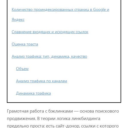
Количество проиндексированных страниц в Google и
Яндекс
Сравнение входящих и исходящих ссылок
Оценка траста
Анализ трафика: тип, динамика, качество
Объем
Анализ трафика по каналам
Динамика трафика
Грамотная работа с бэклинками — основа поискового
продвижения. В теории логика линкбилдинга
предельно проста: есть сайт-донор, ссылки с которого