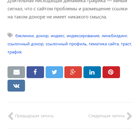
Длительная нисходящая динамика трафика — явный
сигнал, что с сайтом проблемы и размещение ссылки
на таком доноре не имеет никакого смысла.
бэклинки
,
донор
,
индекс
,
индексирование
,
линкбилдинг
,
ссылочный донор
,
ссылочный профиль
,
тематика сайта
,
траст
,
трафик
Предыдущая запись
Следующая запись