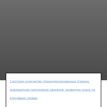
Смотрим количество проиндексированных страниц,
анализируем наполнение разделов, проводим поиск по
ключевым словам