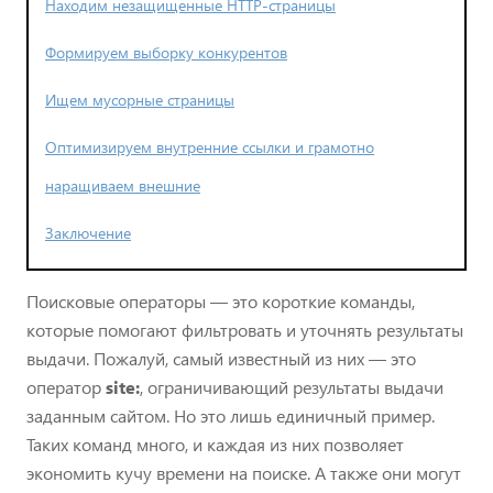
Находим незащищенные HTTP-страницы
Формируем выборку конкурентов
Ищем мусорные страницы
Оптимизируем внутренние ссылки и грамотно
наращиваем внешние
Заключение
Поисковые операторы — это короткие команды,
которые помогают фильтровать и уточнять результаты
выдачи. Пожалуй, самый известный из них — это
оператор
site:
, ограничивающий результаты выдачи
заданным сайтом. Но это лишь единичный пример.
Таких команд много, и каждая из них позволяет
экономить кучу времени на поиске. А также они могут