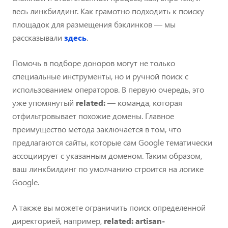
весь линкбилдинг. Как грамотно подходить к поиску
площадок для размещения бэклинков — мы
рассказывали
здесь
.
Помочь в подборе доноров могут не только
специальные инструменты, но и ручной поиск с
использованием операторов. В первую очередь, это
уже упомянутый
related:
— команда, которая
отфильтровывает похожие домены. Главное
преимущество метода заключается в том, что
предлагаются сайты, которые сам Google тематически
ассоциирует с указанным доменом. Таким образом,
ваш линкбилдинг по умолчанию строится на логике
Google.
А также вы можете ограничить поиск определенной
директорией, например,
related: artisan-