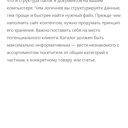
что и структура папок и документов на вашем
компьютере. Чем логичнее вы структурируете данные,
тем проще и быстрее найти нужный файл. Прежде чем
наполнить сайт контентом, нужно продумать принцип
его хранения. Важно поставить себя на место
потенциального клиента. Каталог должен быть
максимально информативным — вести незнакомого с
ассортиментом посетителя от общих категорий к
частным, к конкретному товару или статье.