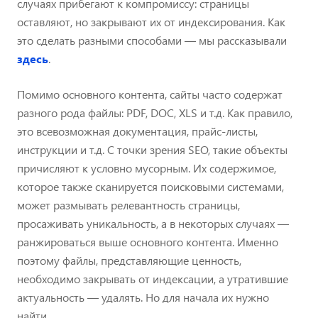
случаях прибегают к компромиссу: страницы
оставляют, но закрывают их от индексирования. Как
это сделать разными способами — мы рассказывали
здесь
.
Помимо основного контента, сайты часто содержат
разного рода файлы: PDF, DOC, XLS и т.д. Как правило,
это всевозможная документация, прайс-листы,
инструкции и т.д. С точки зрения SEO, такие объекты
причисляют к условно мусорным. Их содержимое,
которое также сканируется поисковыми системами,
может размывать релевантность страницы,
просаживать уникальность, а в некоторых случаях —
ранжироваться выше основного контента. Именно
поэтому файлы, представляющие ценность,
необходимо закрывать от индексации, а утратившие
актуальность — удалять. Но для начала их нужно
найти.