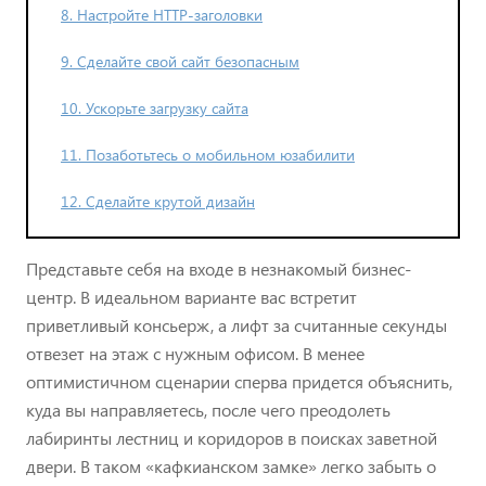
8. Настройте HTTP-заголовки
9. Сделайте свой сайт безопасным
10. Ускорьте загрузку сайта
11. Позаботьтесь о мобильном юзабилити
12. Сделайте крутой дизайн
Представьте себя на входе в незнакомый бизнес-
центр. В идеальном варианте вас встретит
приветливый консьерж, а лифт за считанные секунды
отвезет на этаж с нужным офисом. В менее
оптимистичном сценарии сперва придется объяснить,
куда вы направляетесь, после чего преодолеть
лабиринты лестниц и коридоров в поисках заветной
двери. В таком «кафкианском замке» легко забыть о