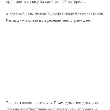
проставить ссылку на написанный материал.
А вот чтобы мы получили, если искали без операторов.
Как видим, полезных и релевантных страниц нет.
Теперь о внешних ссылках. Поиск доменов-доноров —
сложный и ответственный процесс, как, впрочем, и