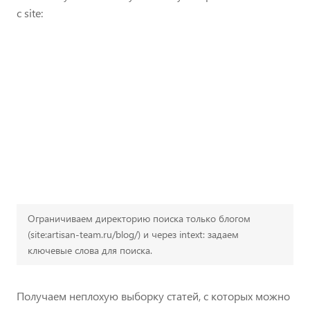
с site:
Ограничиваем директорию поиска только блогом
(site:artisan-team.ru/blog/) и через intext: задаем
ключевые слова для поиска.
Получаем неплохую выборку статей, с которых можно