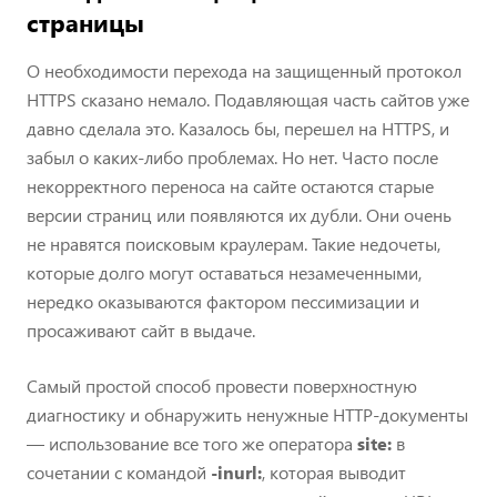
страницы
О необходимости перехода на защищенный протокол
HTTPS сказано немало. Подавляющая часть сайтов уже
давно сделала это. Казалось бы, перешел на HTTPS, и
забыл о каких-либо проблемах. Но нет. Часто после
некорректного переноса на сайте остаются старые
версии страниц или появляются их дубли. Они очень
не нравятся поисковым краулерам. Такие недочеты,
которые долго могут оставаться незамеченными,
нередко оказываются фактором пессимизации и
просаживают сайт в выдаче.
Самый простой способ провести поверхностную
диагностику и обнаружить ненужные HTTP-документы
— использование все того же оператора
site:
в
сочетании с командой
-inurl:
, которая выводит