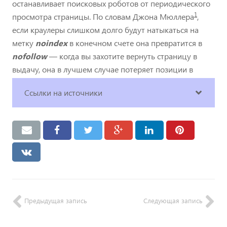
останавливает поисковых роботов от периодического
1
просмотра страницы. По словам Джона Мюллера
,
если краулеры слишком долго будут натыкаться на
метку
noindex
в конечном счете она превратится в
nofollow
— когда вы захотите вернуть страницу в
выдачу, она в лучшем случае потеряет позиции в
рейтинге, в худшем вовсе станет невидимой в SERP.
Ссылки на источники
Предыдущая запись
Следующая запись