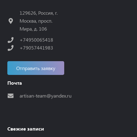
129626, Россия, г.
Москва, просп.
Мира, д. 106
+74950065418
+79057441983
Отправить заявку
Почта
artisan-team@yandex.ru
Свежие записи