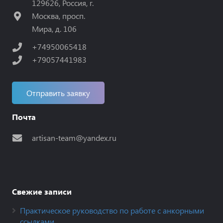
129626, Россия, г.
Москва, просп.
Мира, д. 106
+74950065418
+79057441983
Отправить заявку
Почта
artisan-team@yandex.ru
Свежие записи
Практическое руководство по работе с анкорными
ссылками