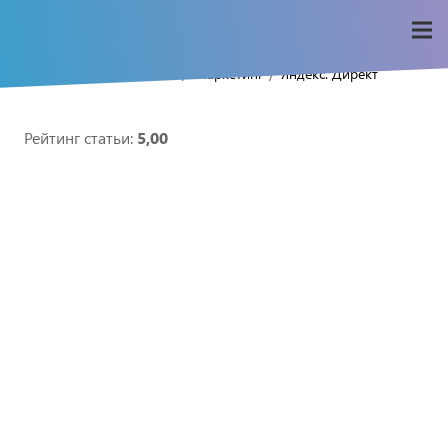
/
/
/
Home
Seo-wiki
Маркетинг
Яндекс. Директ
Рейтинг статьи:
5,00