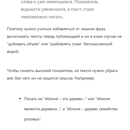
слова к уже имеющимся. Показатель
водности увеличился, а текст стало
невозможно читать.
Поэтому нужно учиться избавляться от лишних фраз,
вычитывать тексты перед публикацией и ни в коем случае не
“добивать объём” или “разбавлять спам” бессмысленной
водой.
Чтобы снизить высокий показатель, из текста нужно убрать
всё, без чего он не лишится смысла. Например:
Писать не “яблоня – это дерево…” или “яблоня
является деревом…”, а “яблоня – дерево семейства
розовых”.