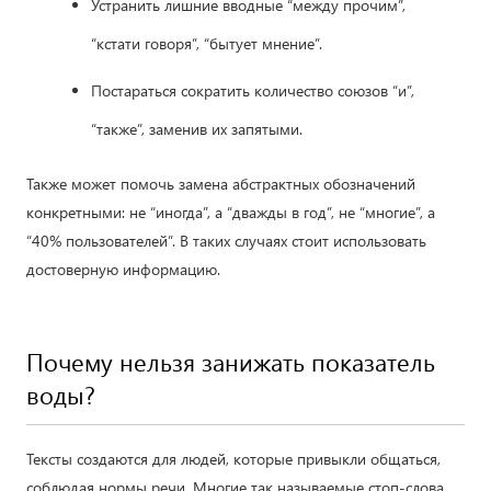
Устранить лишние вводные “между прочим”,
“кстати говоря”, “бытует мнение”.
Постараться сократить количество союзов “и”,
“также”, заменив их запятыми.
Также может помочь замена абстрактных обозначений
конкретными: не “иногда”, а “дважды в год”, не “многие”, а
“40% пользователей”. В таких случаях стоит использовать
достоверную информацию.
Почему нельзя занижать показатель
воды?
Тексты создаются для людей, которые привыкли общаться,
соблюдая нормы речи. Многие так называемые стоп-слова