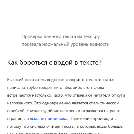
Проверка данного текста на Текст.ру
показала нормальный уровень водности
Как бороться с водой в тексте?
Высокий показатель водности говорит о том, что статья
написана, грубо говоря, ни о чём, либо стоп-слова
встречаются настолько часто, что отвлекают читателя от сути
изложенного. Это одновременно является стилистической
ошибкой, снижает удобочитаемость и отражается на ранге
страницы в
выдаче поисковика
. Понижение происходит,
потому что система считает тексты, в которых воды больше,
чем значимых смысловых фраз, нерелевантными.