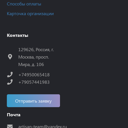
Способы оплаты
Карточка организации
Контакты
129626, Россия, г.
Москва, просп.
Мира, д. 106
+74950065418
+79057441983
Отправить заявку
Почта
artisan-team@yandex.ru