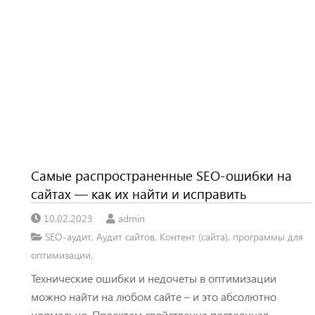
Самые распространенные SEO-ошибки на
сайтах — как их найти и исправить
10.02.2023
admin
SEO-аудит
,
Аудит сайтов
,
Контент (сайта)
,
программы для
оптимизации
,
Технические ошибки и недочеты в оптимизации
можно найти на любом сайте – и это абсолютно
нормально. Проектам свойственна постоянная