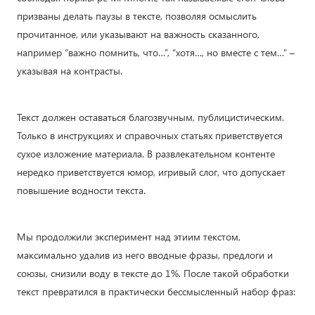
призваны делать паузы в тексте, позволяя осмыслить
прочитанное, или указывают на важность сказанного,
например “важно помнить, что…”, “хотя…, но вместе с тем…” –
указывая на контрасты.
Текст должен оставаться благозвучным, публицистическим.
Только в инструкциях и справочных статьях приветствуется
сухое изложение материала. В развлекательном контенте
нередко приветствуется юмор, игривый слог, что допускает
повышение водности текста.
Мы продолжили эксперимент над этиим текстом,
максимально удалив из него вводные фразы, предлоги и
союзы, снизили воду в тексте до 1%. После такой обработки
текст превратился в практически бессмысленный набор фраз: