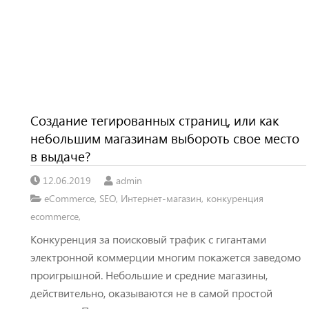
Создание тегированных страниц, или как
небольшим магазинам выбороть свое место
в выдаче?
12.06.2019
admin
eCommerce
,
SEO
,
Интернет-магазин
,
конкуренция
ecommerce
,
Конкуренция за поисковый трафик с гигантами
электронной коммерции многим покажется заведомо
проигрышной. Небольшие и средние магазины,
действительно, оказываются не в самой простой