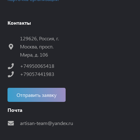
Контакты
129626, Россия, г.
Москва, просп.
Мира, д. 106
+74950065418
+79057441983
Отправить заявку
Почта
artisan-team@yandex.ru