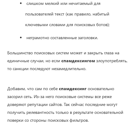
слишком мелкий или нечитаемый для
пользователей текст (как правило, набитый
ключевыми словами для поисковых ботов);
неграмотно составленные заголовки.
Большинство поисковых систем может и закрыть глаза на
единичные случаи, но если
спамдексингом
злоупотреблять,
то санкции последуют незамедлительно.
Добавим, что сам по себе
спамдексинг
основательно
засорил сеть. Из-за него поисковые системы все реже
доверяют репутации сайтов. Так сейчас последние могут
получить релевантность только в результате основательной
поверки со стороны поисковых фильтров.