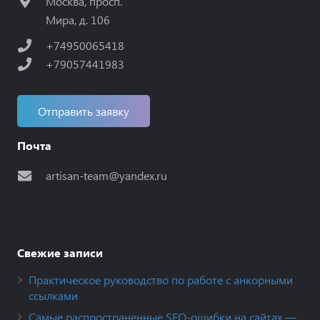
Москва, просп.
Мира, д. 106
+74950065418
+79057441983
Отправить заявку
Почта
artisan-team@yandex.ru
Свежие записи
Практическое руководство по работе с анкорными
ссылками
Самые распространенные SEO-ошибки на сайтах —