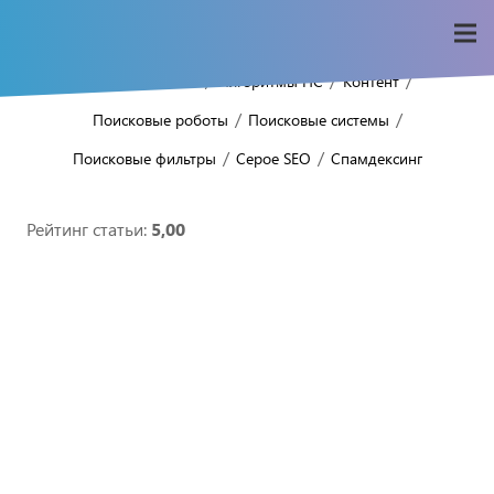
/
/
/
/
Home
Seo-wiki
Алгоритмы ПС
Контент
/
/
Поисковые роботы
Поисковые системы
/
/
Поисковые фильтры
Серое SEO
Спамдексинг
Рейтинг статьи:
5,00