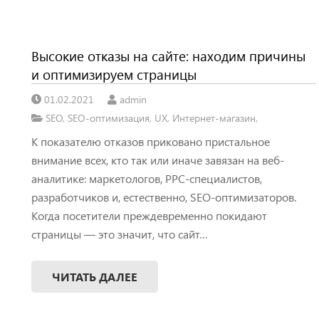
Высокие отказы на сайте: находим причины
и оптимизируем страницы
01.02.2021
admin
SEO
,
SEO-оптимизация
,
UX
,
Интернет-магазин
,
К показателю отказов приковано пристальное
внимание всех, кто так или иначе завязан на веб-
аналитике: маркетологов, PPC-специалистов,
разработчиков и, естественно, SEO-оптимизаторов.
Когда посетители преждевременно покидают
страницы — это значит, что сайт…
ЧИТАТЬ ДАЛЕЕ