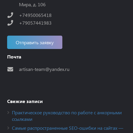
Мира, д. 106
+74950065418
+79057441983
Отправить заявку
Почта
artisan-team@yandex.ru
Свежие записи
Практическое руководство по работе с анкорными
ссылками
Самые распространенные SEO-ошибки на сайтах —