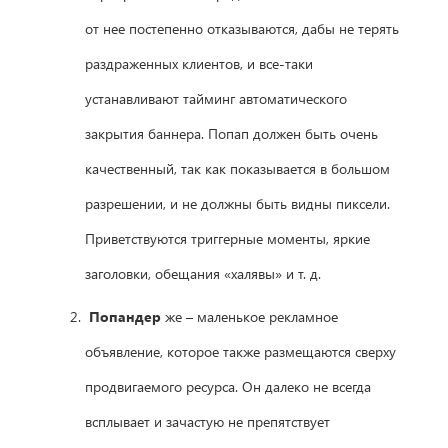
от нее постепенно отказываются, дабы не терять
раздраженных клиентов, и все-таки
устанавливают тайминг автоматического
закрытия баннера. Попап должен быть очень
качественный, так как показывается в большом
разрешении, и не должны быть видны пиксели.
Приветствуются триггерные моменты, яркие
заголовки, обещания «халявы» и т. д.
Попандер
же – маленькое рекламное
объявление, которое также размещаются сверху
продвигаемого ресурса. Он далеко не всегда
всплывает и зачастую не препятствует