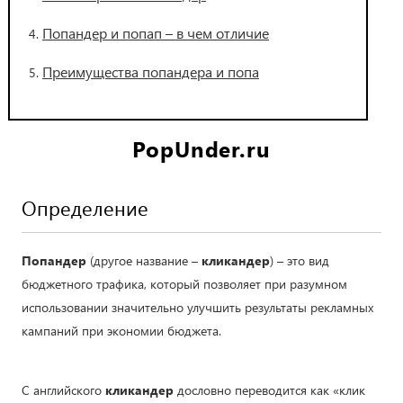
Попандер и попап – в чем отличие
Преимущества попандера и попа
PopUnder.ru
Определение
Попандер
(другое название –
кликандер
) – это вид
бюджетного трафика, который позволяет при разумном
использовании значительно улучшить результаты рекламных
кампаний при экономии бюджета.
С английского
кликандер
дословно переводится как «клик