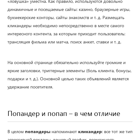
«ловушка» уместна. Как правило, используются довольно
динамичные и посещаемые сайты: казино, браузерные игры,
букмекерские конторы, сайты знакомств и т. д. Размещать
кликандеры необходимо непосредственно в месте самого
интересного контента, за которым приходит пользователь:
трансляция фильма или матча, поиск анкет, ставки и т. д.
На основной странице обязательно используйте громкие и
яркие заголовки, триггерные элементы (боль клиента, бонусы,
подарки и т. д.). Основной целью таких объявлений является
удержание посетителя.
Попандер и попап – в чем отличие
В целом
попандеры
напоминают
кликандер
: все тот же тип
агрессивной рекламы, дешевый трафик, возможность