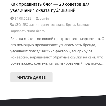
Как продвигать блог — 20 советов для
увеличения охвата публикаций
14.08.2021
admin
SEO
,
SEO для интернет-магазина
,
Бренд
,
Ведение
корпоративного блога
,
Блог на сайте – основной центр контент-маркетинга. С
его помощью прокачивают узнаваемость бренда,
улучшают поведенческие факторы, генерируют
конверсии, наращивают обратные ссылки на сайт. Что
более важно, контент, оптимизированный под поиск,…
ЧИТАТЬ ДАЛЕЕ