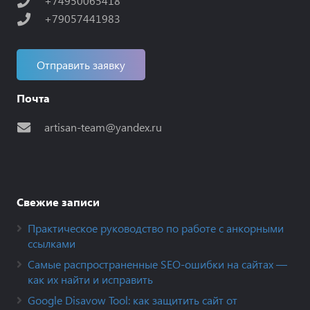
+74950065418
+79057441983
Отправить заявку
Почта
artisan-team@yandex.ru
Свежие записи
Практическое руководство по работе с анкорными
ссылками
Самые распространенные SEO-ошибки на сайтах —
как их найти и исправить
Google Disavow Tool: как защитить сайт от