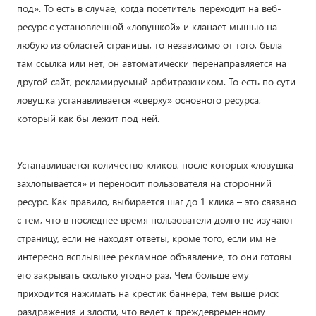
под». То есть в случае, когда посетитель переходит на веб-
ресурс с установленной «ловушкой» и клацает мышью на
любую из областей страницы, то независимо от того, была
там ссылка или нет, он автоматически перенаправляется на
другой сайт, рекламируемый арбитражником. То есть по сути
ловушка устанавливается «сверху» основного ресурса,
который как бы лежит под ней.
Устанавливается количество кликов, после которых «ловушка
захлопывается» и переносит пользователя на сторонний
ресурс. Как правило, выбирается шаг до 1 клика – это связано
с тем, что в последнее время пользователи долго не изучают
страницу, если не находят ответы, кроме того, если им не
интересно всплывшее рекламное объявление, то они готовы
его закрывать сколько угодно раз. Чем больше ему
приходится нажимать на крестик баннера, тем выше риск
раздражения и злости, что ведет к преждевременному