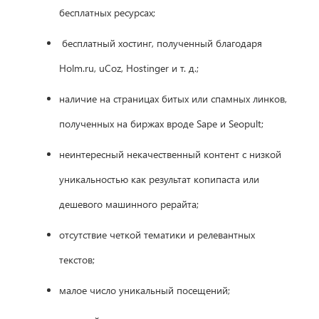
бесплатных ресурсах;
бесплатный хостинг, полученный благодаря
Holm.ru, uCoz, Hostinger и т. д.;
наличие на страницах битых или спамных линков,
полученных на биржах вроде Sape и Seopult;
неинтересный некачественный контент с низкой
уникальностью как результат копипаста или
дешевого машинного рерайта;
отсутствие четкой тематики и релевантных
текстов;
малое число уникальный посещений;