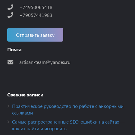
+74950065418
+79057441983
Отправить заявку
Почта
artisan-team@yandex.ru
Свежие записи
Практическое руководство по работе с анкорными
ссылками
Самые распространенные SEO-ошибки на сайтах —
как их найти и исправить