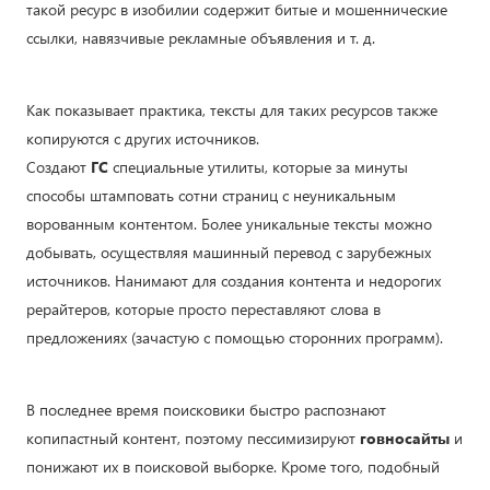
такой ресурс в изобилии содержит битые и мошеннические
ссылки, навязчивые рекламные объявления и т. д.
Как показывает практика, тексты для таких ресурсов также
копируются с других источников.
Создают
ГС
специальные утилиты, которые за минуты
способы штамповать сотни страниц с неуникальным
ворованным контентом. Более уникальные тексты можно
добывать, осуществляя машинный перевод с зарубежных
источников. Нанимают для создания контента и недорогих
рерайтеров, которые просто переставляют слова в
предложениях (зачастую с помощью сторонних программ).
В последнее время поисковики быстро распознают
копипастный контент, поэтому пессимизируют
говносайты
и
понижают их в поисковой выборке. Кроме того, подобный