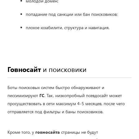
молодой домен;
попадание под санкции или бан поисковиков;
плохое юзабилити, структура и навигация.
Говносайт
и поисковики
Боты поисковых систем быстро обнаруживают и
пессимизируют
ГС
. Так, низкопробный псевдосайт может
просуществовать в сети максимум 4-5 месяцев, после чего
отправляется под фильтры и баны поисковиков.
Кроме того, у
говносайта
страницы не будут