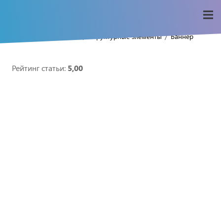
/
/
/
Home
Seo-wiki
Структурные элементы
Баннер
Рейтинг статьи:
5,00