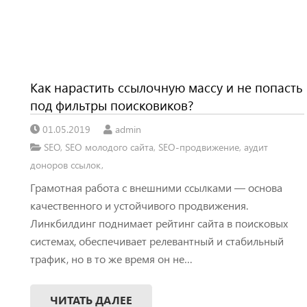
Как нарастить ссылочную массу и не попасть
под фильтры поисковиков?
01.05.2019
admin
SEO
,
SEO молодого сайта
,
SEO-продвижение
,
аудит
доноров ссылок
,
Грамотная работа с внешними ссылками — основа
качественного и устойчивого продвижения.
Линкбилдинг поднимает рейтинг сайта в поисковых
системах, обеспечивает релевантный и стабильный
трафик, но в то же время он не…
ЧИТАТЬ ДАЛЕЕ