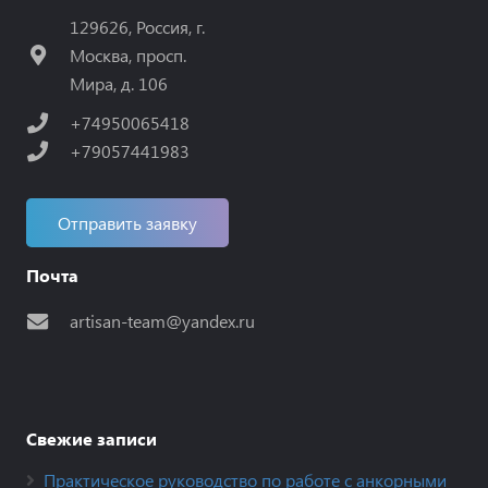
129626, Россия, г.
Москва, просп.
Мира, д. 106
+74950065418
+79057441983
Отправить заявку
Почта
artisan-team@yandex.ru
Свежие записи
Практическое руководство по работе с анкорными