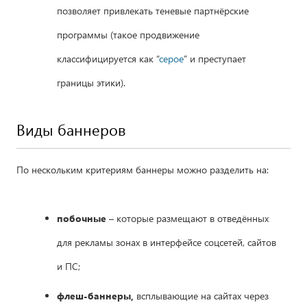
позволяет привлекать теневые партнёрские
программы (такое продвижение
классифицируется как “
серое
” и преступает
границы этики).
Виды баннеров
По нескольким критериям баннеры можно разделить на:
побочные
– которые размещают в отведённых
для рекламы зонах в интерфейсе соцсетей, сайтов
и ПС;
флеш-баннеры,
всплывающие на сайтах через