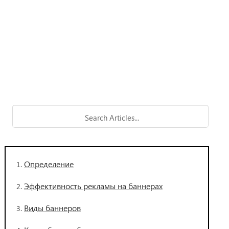
Определение
Эффективность рекламы на баннерах
Виды баннеров