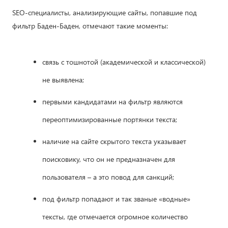
SEO-специалисты, анализирующие сайты, попавшие под
фильтр Баден-Баден, отмечают такие моменты:
связь с тошнотой (академической и классической)
не выявлена;
первыми кандидатами на фильтр являются
переоптимизированные портянки текста;
наличие на сайте скрытого текста указывает
поисковику, что он не предназначен для
пользователя – а это повод для санкций;
под фильтр попадают и так званые «водные»
тексты, где отмечается огромное количество