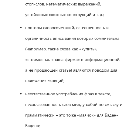
стоп-слов, нетематических выражений,
устойчивых сложных конструкций и т. д.;
повторы словосочетаний, естественность и
органичность вписывания которых сомнительна
(например, такие слова как «купить»,
«стоимость», «наша фирма» в информационной,
а не продающей статье) являются поводом для
наложения санкций;
неестественное употребления фраз в тексте,
несогласованность слов между собой по смыслу и
грамматически – это тоже «маячок» для Баден-
Бадена;