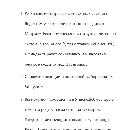
Резко снизился трафик с поисковой системы
Яндекс. Эти изменения можно отследить в
Метрике. Если посещаемость с других поисковых
систем (в том числе Гугла) осталась неизменной,
а с Яндекса резко сократилась, то, вероятно,
ресурс находится под фильтрами.
Снижение позиции в поисковой выборке на 25-
30 пунктов.
Вы получили сообщение в Яндекс.Вебмастере о
том, что ресурс находится под фильтром.
Уведомление приходит только в случае, когда
Баден-Баден отметил достаточное количество