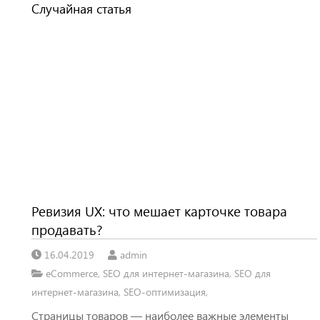
Случайная статья
Ревизия UX: что мешает карточке товара
продавать?
16.04.2019
admin
eCommerce
,
SEO для интернет-магазина
,
SEO для
интернет-магазина
,
SEO-оптимизация
,
Страницы товаров — наиболее важные элементы