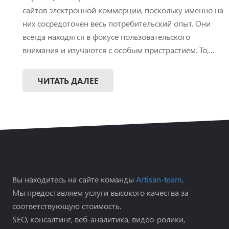
сайтов электронной коммерции, поскольку именно на
них сосредоточен весь потребительский опыт. Они
всегда находятся в фокусе пользовательского
внимания и изучаются с особым пристрастием. То,…
ЧИТАТЬ ДАЛЕЕ
Вы находитесь на сайте команды
Artisan-team
.
Мы предоставляем услуги высокого качества за
соответствующую стоимость.
SEO, консалтинг, веб-аналитика, видео-ролики,