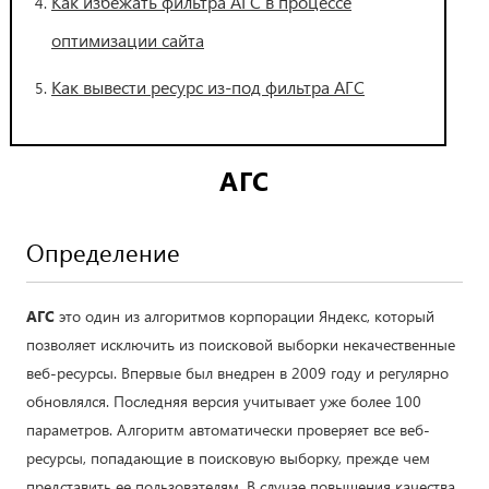
Как избежать фильтра АГС в процессе
оптимизации сайта
Как вывести ресурс из-под фильтра АГС
АГС
Определение
АГС
это один из алгоритмов корпорации Яндекс, который
позволяет исключить из поисковой выборки некачественные
веб-ресурсы. Впервые был внедрен в 2009 году и регулярно
обновлялся. Последняя версия учитывает уже более 100
параметров. Алгоритм автоматически проверяет все веб-
ресурсы, попадающие в поисковую выборку, прежде чем
представить ее пользователям. В случае повышения качества