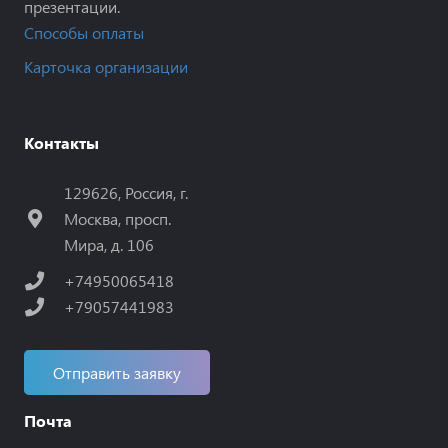
презентации.
Способы оплаты
Карточка организации
Контакты
129626, Россия, г.
Москва, просп.
Мира, д. 106
+74950065418
+79057441983
Отправить заявку
Почта