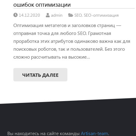
ошибок оптимизации
14.12.2020
admin
SEO
,
SEO-оптимизация
Оптимизация метатегов и заголовков страниц —
отправная точка для любого SEO. Грамотная
проработка этих атрибутов одинаково важна как для
поисковых роботов, так и пользователей. Без этого
сложно рассчитывать на высокие…
ЧИТАТЬ ДАЛЕЕ
Вы находитесь на сайте команды
Artisan-team
.