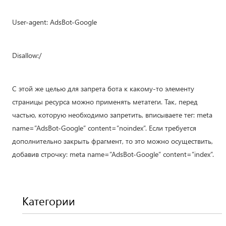
User-agent: AdsBot-Google
Disallow:/
С этой же целью для запрета бота к какому-то элементу
страницы ресурса можно применять метатеги. Так, перед
частью, которую необходимо запретить, вписываете тег: meta
name=”AdsBot-Google” content=”noindex”. Если требуется
дополнительно закрыть фрагмент, то это можно осуществить,
добавив строчку: meta name=”AdsBot-Google” content=”index”.
Категории