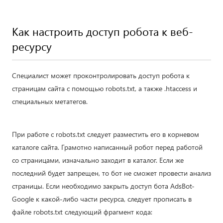
Как настроить доступ робота к веб-
ресурсу
Специалист может проконтролировать доступ робота к
страницам сайта с помощью robots.txt, а также .htaccess и
специальных метатегов.
При работе с robots.txt следует разместить его в корневом
каталоге сайта. Грамотно написанный робот перед работой
со страницами, изначально заходит в каталог. Если же
последний будет запрещен, то бот не сможет провести анализ
страницы. Если необходимо закрыть доступ бота AdsBot-
Google к какой-либо части ресурса, следует прописать в
файле robots.txt следующий фрагмент кода: