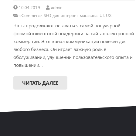
10.04.2019
admin
eCommerce
,
SEO для интернет-магазина
,
UI
,
UX
,
Чаты продолжают оставаться самой популярной
формой клиентской поддержки на сайтах электронной
коммерции. Этот канал коммуникации полезен для
любого бизнеса. Он играет важную роль в
обслуживании, улучшении пользовательского опыта и
повышении…
ЧИТАТЬ ДАЛЕЕ