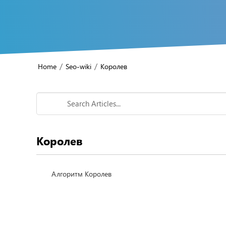
/
/
Home
Seo-wiki
Королев
Королев
Алгоритм Королев