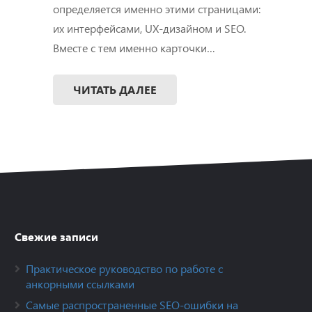
определяется именно этими страницами:
их интерфейсами, UX-дизайном и SEO.
Вместе с тем именно карточки…
ЧИТАТЬ ДАЛЕЕ
Свежие записи
Практическое руководство по работе с
анкорными ссылками
Самые распространенные SEO-ошибки на