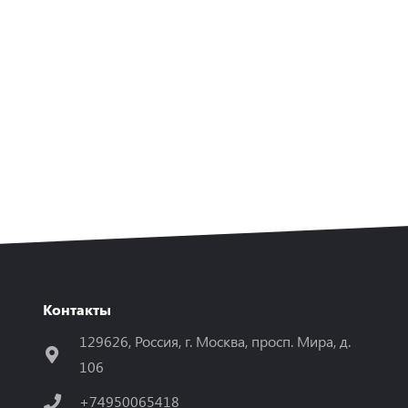
Контакты
129626, Россия, г. Москва, просп. Мира, д.
106
+74950065418