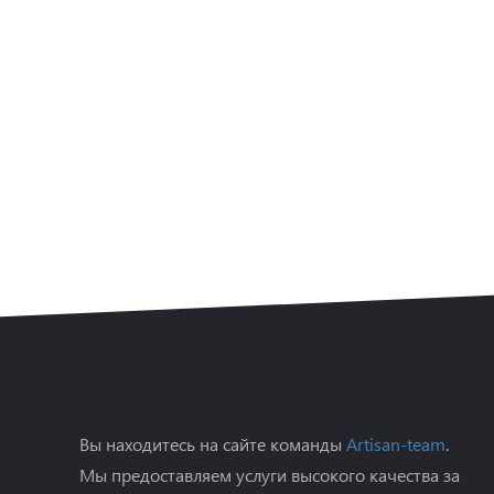
Вы находитесь на сайте команды
Artisan-team
.
Мы предоставляем услуги высокого качества за