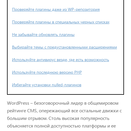
Проверяйте плагины даже из WP-репозитория
Проверяйте плагины в специальных черных списках
Не забывайте обновлять плагины
Выбирайте темы с предустановленными расширениями
Используйте антивирус везде, где есть возможность
Используйте последнюю версию PHP
Избегайте установки nulled-плагинов
WordPress – безоговорочный лидер в общемировом
рейтинге CMS, опережающий все остальные движки с
большим отрывом. Столь высокая популярность
объясняется полной доступностью платформы и ее