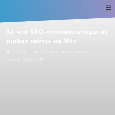
За что SEO-оптимизаторы не
любят сайты на Wix
15.03.2021
SEO
,
перспективные технологии
Рейтинг статьи:
5,00