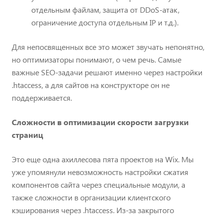
отдельным файлам, защита от DDoS-атак,
ограничение доступа отдельным IP и т.д.).
Для непосвященных все это может звучать непонятно,
но оптимизаторы понимают, о чем речь. Самые
важные SEO-задачи решают именно через настройки
.htaccess, а для сайтов на конструкторе он не
поддерживается.
Сложности в оптимизации скорости загрузки
страниц
Это еще одна ахиллесова пята проектов на Wix. Мы
уже упомянули невозможность настройки сжатия
компонентов сайта через специальные модули, а
также сложности в организации клиентского
кэширования через .htaccess. Из-за закрытого