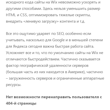
исходного кода сайты на Wix невозможно ускорять и
другими способами. Здесь нельзя уменьшить размер
HTML и CSS, оптимизировать тяжелые скрипты,
внедрить «ленивую загрузку» контента и т.д.
Все это ощутимо ударяет по SEO, особенно если
учитывать, насколько для Google и в меньшей степени
для Яндекса сегодня важна быстрая работа сайта.
Усложняет все и то, что по умолчанию сайты на Wix не
отличаются быстродействием. Частично сказывается
фактор географической удаленности серверов
(большая часть из них находится в Америке), частично
– загруженность серверов и ограниченные аппаратные
ресурсы.
Нет возможности перенаправить пользователя с
404-й страницы