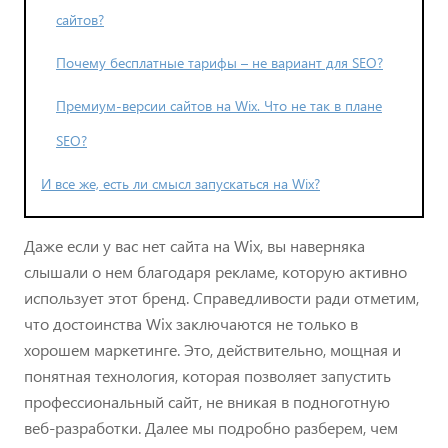
сайтов?
Почему бесплатные тарифы – не вариант для SEO?
Премиум-версии сайтов на Wix. Что не так в плане
SEO?
И все же, есть ли смысл запускаться на Wix?
Даже если у вас нет сайта на Wix, вы наверняка
слышали о нем благодаря рекламе, которую активно
использует этот бренд. Справедливости ради отметим,
что достоинства Wix заключаются не только в
хорошем маркетинге. Это, действительно, мощная и
понятная технология, которая позволяет запустить
профессиональный сайт, не вникая в подноготную
веб-разработки. Далее мы подробно разберем, чем