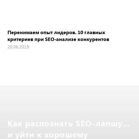
Перенимаем опыт лидеров. 10 главных
критериев при SEO-анализе конкурентов
20.06.2019
Как распознать SEO-лапшу…
и уйти к хорошему