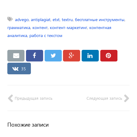
advego
,
antiplagiat
,
etxt
,
textru
,
бесплатные инструменты
,
грамматика
,
контент
,
контент-маркетинг
,
контентная
аналитика
,
работа с текстом
35
Предыдущая запись
Следующая запись
Похожие записи