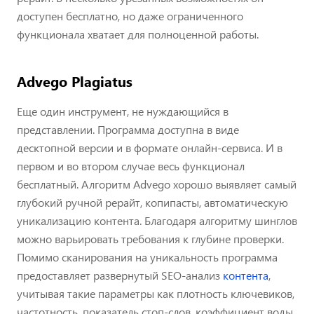
доступен бесплатно, но даже ограниченного
функционала хватает для полноценной работы.
Advego Plagiatus
Еще один инструмент, не нуждающийся в
представлении. Программа доступна в виде
десктопной версии и в формате онлайн-сервиса. И в
первом и во втором случае весь функционал
бесплатный. Алгоритм Advego хорошо выявляет самый
глубокий ручной рерайт, копипасты, автоматическую
уникализацию контента. Благодаря алгоритму шинглов
можно варьировать требования к глубине проверки.
Помимо сканирования на уникальность программа
предоставляет развернутый SEO-анализ
контента
,
учитывая такие параметры как плотность ключевиков,
частотность, показатель стоп-слов, коэффициент воды,