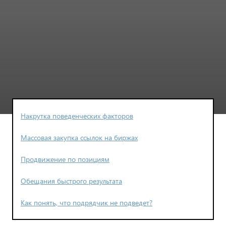
Накрутка поведенческих факторов
Массовая закупка ссылок на биржах
Продвижение по позициям
Обещания быстрого результата
Как понять, что подрядчик не подведет?