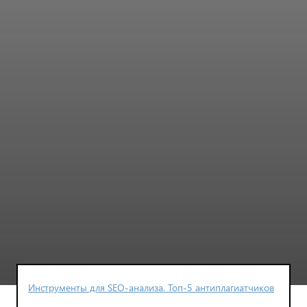
Инструменты для SEO-анализа. Топ-5 антиплагиатчиков