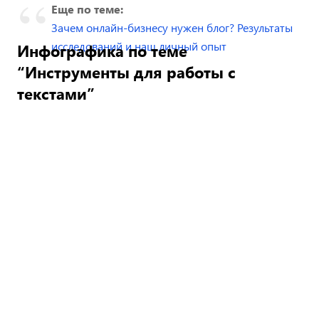
Еще по теме:
Зачем онлайн-бизнесу нужен блог? Результаты
исследований и наш личный опыт
Инфографика по теме
“Инструменты для работы с
текстами”