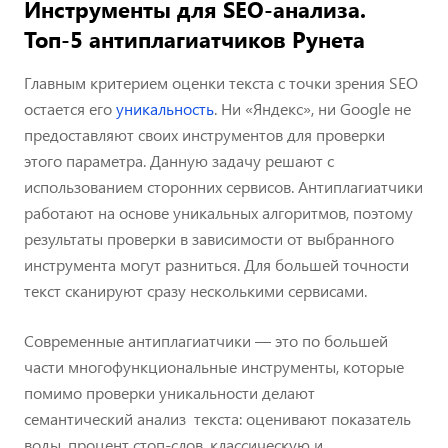
Инструменты для SEO-анализа.
Топ-5 антиплагиатчиков Рунета
Главным критерием оценки текста с точки зрения SEO
остается его
уникальность
. Ни «Яндекс», ни Google не
предоставляют своих инструментов для проверки
этого параметра. Данную задачу решают с
использованием сторонних сервисов. Антиплагиатчики
работают на основе уникальных алгоритмов, поэтому
результаты проверки в зависимости от выбранного
инструмента могут разниться. Для большей точности
текст сканируют сразу несколькими сервисами.
Современные антиплагиатчики — это по большей
части многофункциональные инструменты, которые
помимо проверки уникальности делают
семантический анализ текста: оценивают показатель
воды, процент стоп-слов, классическую и